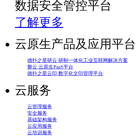
数据安全管控平台
了解更多
云原生产品及应用平台
德扑之星研云 研制一体化工业互联网解决方案
磐云 云原生PaaS平台
德扑之星云印 数字化文印管理平台
云服务
云管理服务
安全服务
基础架构服务
云应用服务
云培训服务