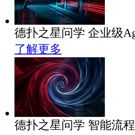
德扑之星问学 企业级Ag
了解更多
德扑之星问学 智能流