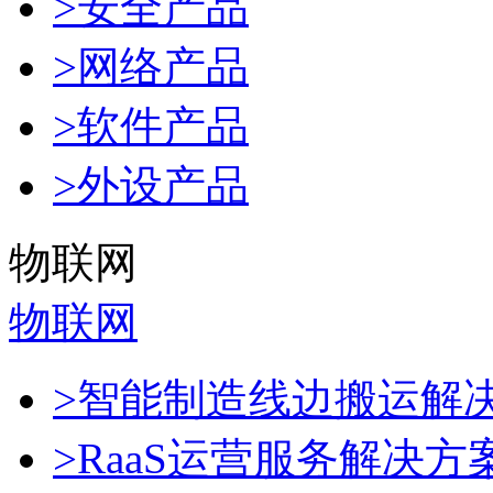
>安全产品
>网络产品
>软件产品
>外设产品
物联网
物联网
>智能制造线边搬运解
>RaaS运营服务解决方