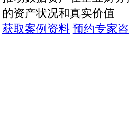
的资产状况和真实价值
获取案例资料
预约专家咨