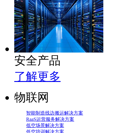
安全产品
了解更多
物联网
智能制造线边搬运解决方案
RaaS运营服务解决方案
低空场景解决方案
低空培训解决方案