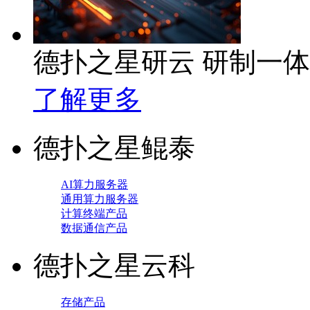
德扑之星研云 研制一
了解更多
德扑之星鲲泰
AI算力服务器
通用算力服务器
计算终端产品
数据通信产品
德扑之星云科
存储产品