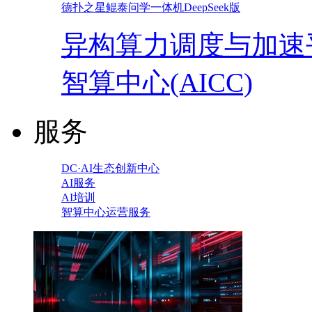
德扑之星鲲泰问学一体机DeepSeek版
异构算力调度与加速
智算中心(AICC)
服务
DC·AI生态创新中心
AI服务
AI培训
智算中心运营服务