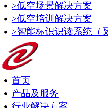
>低空场景解决方案
>低空培训解决方案
>智能标识识读系统（
首页
产品及服务
行业解决方案