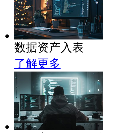
数据资产入表
了解更多