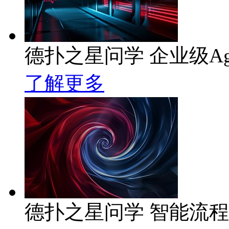
德扑之星问学 企业级Ag
了解更多
德扑之星问学 智能流