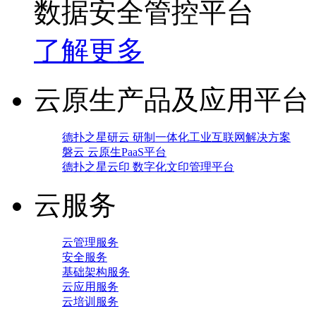
数据安全管控平台
了解更多
云原生产品及应用平台
德扑之星研云 研制一体化工业互联网解决方案
磐云 云原生PaaS平台
德扑之星云印 数字化文印管理平台
云服务
云管理服务
安全服务
基础架构服务
云应用服务
云培训服务