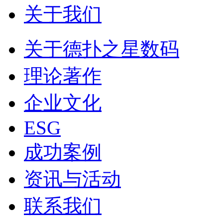
关于我们
关于德扑之星数码
理论著作
企业文化
ESG
成功案例
资讯与活动
联系我们