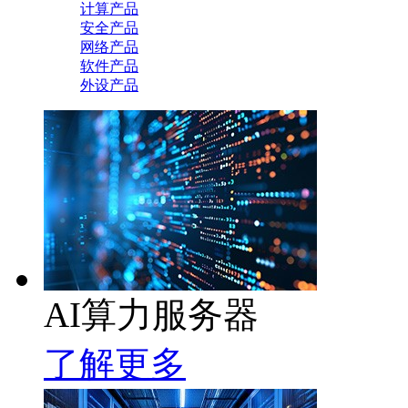
计算产品
安全产品
网络产品
软件产品
外设产品
AI算力服务器
了解更多